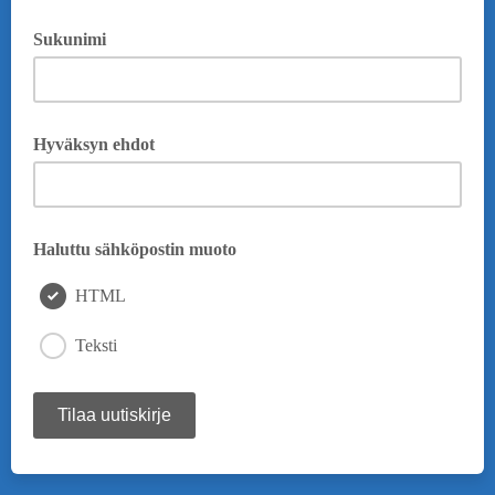
Sukunimi
Hyväksyn ehdot
Haluttu sähköpostin muoto
HTML
Teksti