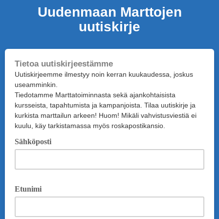
Uudenmaan Marttojen
uutiskirje
Tietoa uutiskirjeestämme
Uutiskirjeemme ilmestyy noin kerran kuukaudessa, joskus
useamminkin.
Tiedotamme Marttatoiminnasta sekä ajankohtaisista
kursseista, tapahtumista ja kampanjoista. Tilaa uutiskirje ja
kurkista marttailun arkeen! Huom! Mikäli vahvistusviestiä ei
kuulu, käy tarkistamassa myös roskapostikansio.
Sähköposti
Etunimi